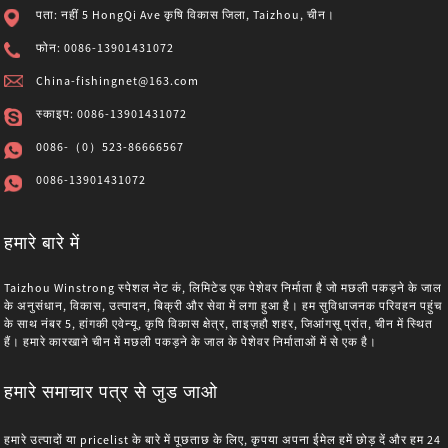
पता: नहीं 5 HongQi Ave कृषि विकास जिला, Taizhou, चीन।
फोन: 0086-13901431072
China-fishingnet@163.com
स्काइप: 0086-13901431072
0086-（0）523-86666567
0086-13901431072
हमारे बारे में
Taizhou Winstrong स्पेशल नेट कं, लिमिटेड एक पेशेवर निर्माता है जो मछली पकड़ने के जाल
के अनुसंधान, विकास, उत्पादन, बिक्री और सेवा में लगा हुआ है। हम सुविधाजनक परिवहन पहुंच
के साथ नंबर 5, हांगकी एवेन्यू, कृषि विकास क्षेत्र, ताइज़हौ शहर, जिआंगसू प्रांत, चीन में स्थित
हैं। हमारे कारखाने चीन में मछली पकड़ने के जाल के पेशेवर निर्माताओं में से एक है।
हमारे समाचार पत्र से जुड जाओ
हमारे उत्पादों या pricelist के बारे में पूछताछ के लिए, कृपया अपना ईमेल हमें छोड़ दें और हम 24