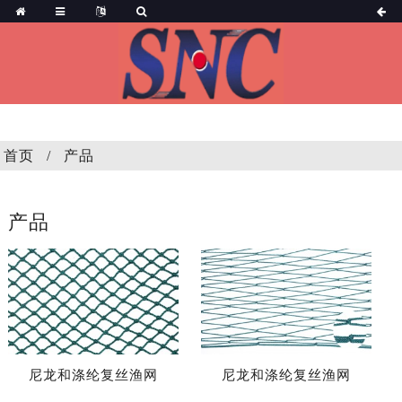
首页
产品
产品
尼龙和涤纶复丝渔网
尼龙和涤纶复丝渔网