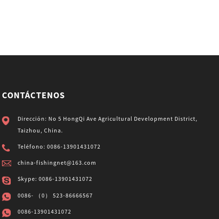
CONTÁCTENOS
Dirección: No 5 HongQi Ave Agricultural Development District,
Taizhou, China.
Teléfono: 0086-13901431072
china-fishingnet@163.com
Skype: 0086-13901431072
0086- （0） 523-86666567
0086-13901431072