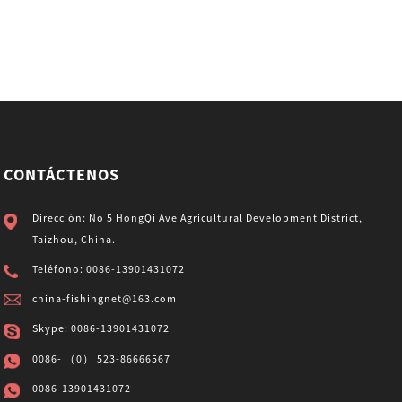
CONTÁCTENOS
Dirección: No 5 HongQi Ave Agricultural Development District,
Taizhou, China.
Teléfono: 0086-13901431072
china-fishingnet@163.com
Skype: 0086-13901431072
0086- （0） 523-86666567
0086-13901431072