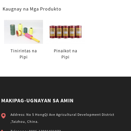
Kaugnay na Mga Produkto
Tinirintas na
Pinaikot na
Pipi
Pipi
MAKIPAG-UGNAYAN SA AMIN
Address: No 5 HongQi Ave Agricultural Development District
,Taizhou, China.