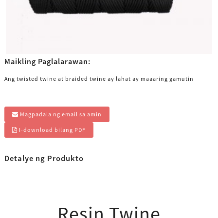
Maikling Paglalarawan:
Ang twisted twine at braided twine ay lahat ay maaaring gamutin
Magpadala ng email sa amin
I-download bilang PDF
Detalye ng Produkto
Resin Twine