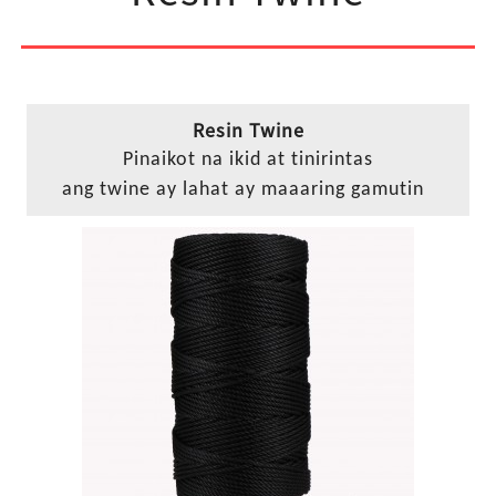
Resin Twine
Pinaikot na ikid at tinirintas
ang twine ay lahat ay maaaring gamutin